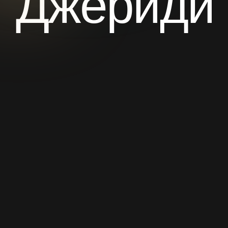
тренингов и онлайн-
лет опыт проведения
курсов проведено
очных тренингов
лет работы в fashion