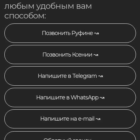
+
Получить консультацию ↝
info@zvereva-school.ru ↝
+7-901-468-47-08 ↝
РЕКВИЗИТЫ И ДОКУМЕНТЫ
Политика конфиденциальности
Согласие на обработку данных
Реквизиты компании
Документы организации