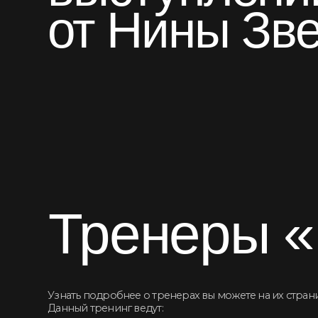
Тренеры «В
Узнать подробнее о тренерах вы можете на их страницах.
Данный тренинг ведут:
Нина Зверева ↝
Бэла Рубинштейн ↝
Марианна Будцына ↝
Андрей Воронин ↝