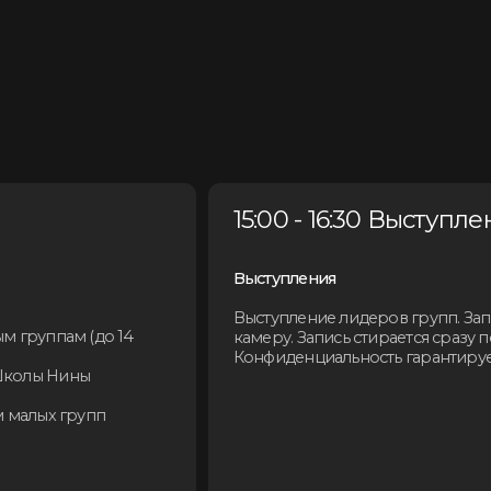
Выступления
Выступление лидеров групп. Запись выступления лиде
14
камеру. Запись стирается сразу после тренинга.
Конфиденциальность гарантируется
16:30 – 16:45 Перерыв на кофе